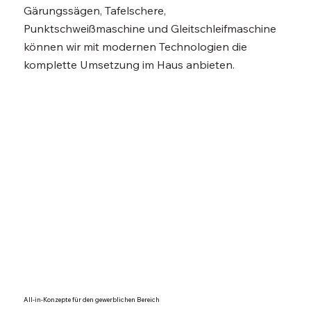
Gärungssägen, Tafelschere,
Punktschweißmaschine und Gleitschleifmaschine
können wir mit modernen Technologien die
komplette Umsetzung im Haus anbieten.​
All-in-Konzepte für den gewerblichen Bereich